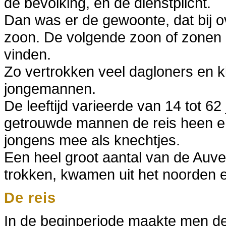
de bevolking, en de dienstplicht.
Dan was er de gewoonte, dat bij ov
zoon. De volgende zoon of zonen 
vinden.
Zo vertrokken veel dagloners en kl
jongemannen.
De leeftijd varieerde van 14 tot 62
getrouwde mannen de reis heen e
jongens mee als knechtjes.
Een heel groot aantal van de Auve
trokken, kwamen uit het noorden 
De reis
In de beginperiode maakte men de 