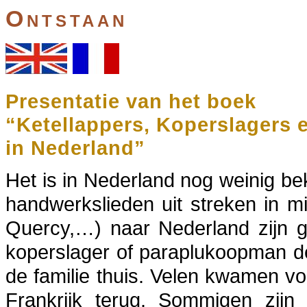
Ontstaan
Presentatie van het boek
“Ketellappers, Koperslagers 
in Nederland”
Het is in Nederland nog weinig be
handwerkslieden uit streken in m
Quercy,…) naar Nederland zijn g
koperslager of paraplukoopman de
de familie thuis. Velen kwamen vo
Frankrijk terug. Sommigen zijn