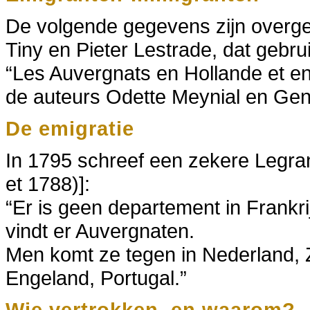
De volgende gegevens zijn overge
Tiny en Pieter Lestrade, dat gebru
“Les Auvergnats en Hollande et e
de auteurs Odette Meynial en Ge
De emigratie
In 1795 schreef een zekere Legr
et 1788)]:
“Er is geen departement in Frankr
vindt er Auvergnaten.
Men komt ze tegen in Nederland, Zw
Engeland, Portugal.”
Wie vertrokken, en waarom?