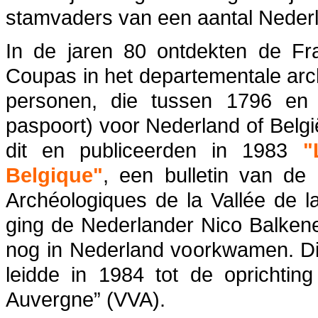
stamvaders van een aantal Nederl
In de jaren 80 ontdekten de Fr
Coupas in het departementale archi
personen, die tussen 1796 en 
paspoort) voor Nederland of Belg
dit en publiceerden
in 1983
"
Belgique"
, een bulletin van de
Archéologiques de la Vallée de 
ging de Nederlander Nico Balkene
nog in Nederland voorkwamen. Dit 
leidde in 1984 tot de oprichtin
Auvergne” (VVA).