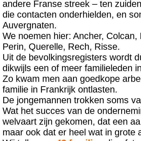
andere Franse streek – ten zuid
die contacten onderhielden, en s
Auvergnaten.
We noemen hier: Ancher, Colcan, H
Perin, Querelle, Rech, Risse.
Uit de bevolkingsregisters wordt d
dikwijls een of meer familieleden 
Zo kwam men aan goedkope arbeids
familie in Frankrijk ontlasten.
De jongemannen trokken soms va
Wat het succes van de onderneming
welvaart zijn gekomen, dat een aa
maar ook dat er heel wat in grote