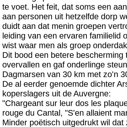
te voet. Het feit, dat soms een aa
aan personen uit hetzelfde dorp 
duidt aan dat menin groepen vert
leiding van een ervaren familielid
wist waar men als groep onderdak
Dit bood een betere bescherming t
overvallen en gaf onderlinge steun
Dagmarsen van 30 km met zo'n 30 
De al eerder genoemde dichter A
koperslagers uit de Auvergne:
"Chargeant sur leur dos les plaqu
rouge du Cantal, "S'en allaient ma
Minder poëtisch uitgedrukt wil dat 