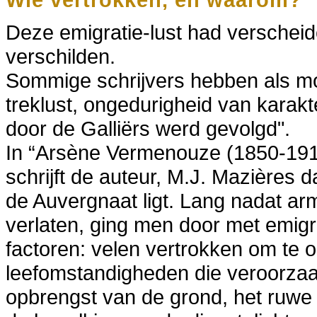
Deze emigratie-lust had verscheid
verschilden.
Sommige schrijvers hebben als m
treklust, ongedurigheid van karakte
door de Galliërs werd gevolgd".
In “Arsène Vermenouze (1850-191
schrijft de auteur, M.J. Mazières da
de Auvergnaat ligt. Lang nadat a
verlaten, ging men door met emigre
factoren: velen vertrokken om te 
leefomstandigheden die veroorzaak
opbrengst van de grond, het ruwe 