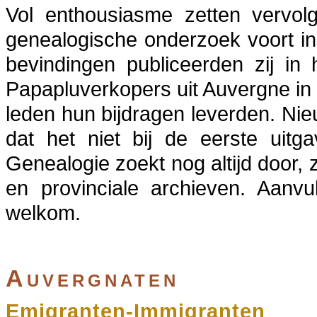
Vol enthousiasme zetten vervolg
genealogische onderzoek voort i
bevindingen publiceerden zij in
Papapluverkopers uit Auvergne i
leden hun bijdragen leverden. N
dat het niet bij de eerste uit
Genealogie zoekt nog altijd door, z
en provinciale archieven. Aanvul
welkom.
Auvergnaten
Emigranten-Immigranten